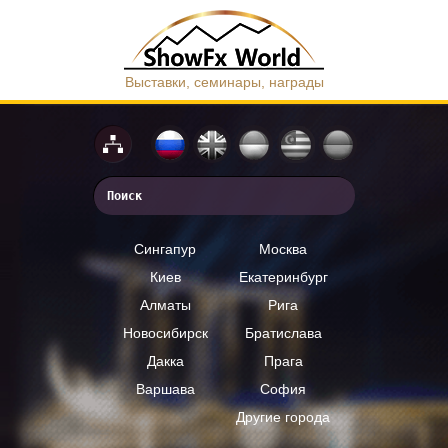
Выставки, семинары, награды
Сингапур
Москва
Киев
Екатеринбург
Алматы
Рига
Новосибирск
Братислава
Дакка
Прага
Варшава
София
Другие города