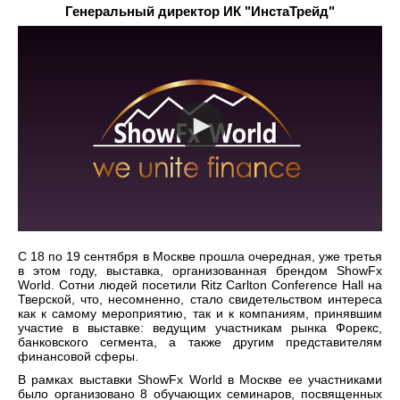
Генеральный директор ИК "ИнстаТрейд"
С 18 по 19 сентября в Москве прошла очередная, уже третья
в этом году, выставка, организованная брендом ShowFx
World. Сотни людей посетили Ritz Carlton Conference Hall на
Тверской, что, несомненно, стало свидетельством интереса
как к самому мероприятию, так и к компаниям, принявшим
участие в выставке: ведущим участникам рынка Форекс,
банковского сегмента, а также другим представителям
финансовой сферы.
В рамках выставки ShowFx World в Москве ее участниками
было организовано 8 обучающих семинаров, посвященных