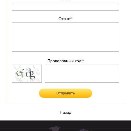
Отзыв
*
:
Проверочный код
*
:
Отправить
Назад