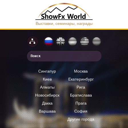
Выставки, семинары, награды
Сингапур
Москва
Киев
Екатеринбург
Алматы
Рига
Новосибирск
Братислава
Дакка
Прага
Варшава
София
Другие города