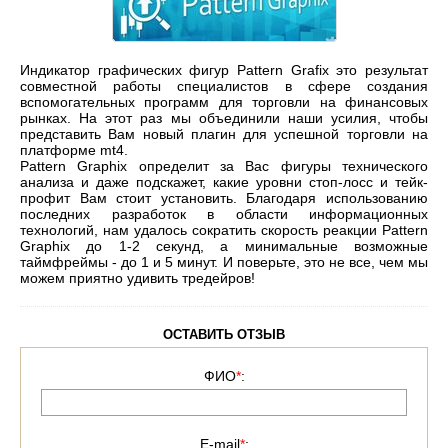
Индикатор графических фигур Pattern Grafix это результат
совместной работы специалистов в сфере создания
вспомогательных программ для торговли на финансовых
рынках. На этот раз мы объединили наши усилия, чтобы
представить Вам новый плагин для успешной торговли на
платформе mt4.
Pattern Graphix определит за Вас фигуры технического
анализа и даже подскажет, какие уровни стоп-лосс и тейк-
профит Вам стоит установить. Благодаря использованию
последних разработок в области информационных
технологий, нам удалось сократить скорость реакции Pattern
Graphix до 1-2 секунд, а минимальные возможные
таймфреймы - до 1 и 5 минут. И поверьте, это не все, чем мы
можем приятно удивить тредейров!
ОСТАВИТЬ ОТЗЫВ
ФИО
*
:
E-mail
*
: