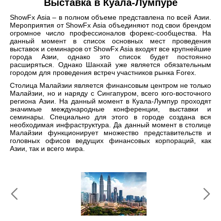
Выставка в Куала-Лумпуре
ShowFx Asia – в полном объеме представлена по всей Азии.
Мероприятия от ShowFx Asia объединяют под свои брендом
огромное число профессионалов форекс-сообщества. На
данный момент в список основных мест проведения
выставок и семинаров от ShowFx Asia входят все крупнейшие
города Азии, однако это список будет постоянно
расширяться. Однако Шанхай уже является обязательным
городом для проведения встреч участников рынка Forex.
Столица Малайзии является финансовым центром не только
Малайзии, но и наряду с Сингапуром, всего юго-восточного
региона Азии. На данный момент в Куала-Лумпур проходят
значимые международные конференции, выставки и
семинары. Специально для этого в городе создана вся
необходимая инфраструктура. Да данный момент в столице
Малайзии функционирует множество представительств и
головных офисов ведущих финансовых корпораций, как
Азии, так и всего мира.