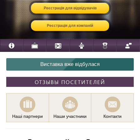
Реєстрація для відвідувачів
Реєстрація для компаній
Виставка вже відбулася
ОТЗЫВЫ ПОСЕТИТЕЛЕЙ
Наші партнери
Наши участники
Контакти