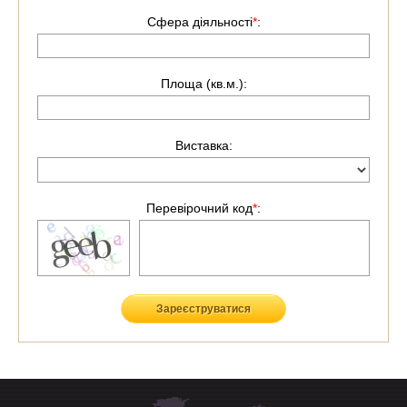
Сфера діяльності
*
:
Площа (кв.м.):
Виставка:
Перевірочний код
*
:
Зареєструватися