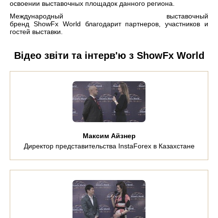
освоении выставочных площадок данного региона.
Международный выставочный
бренд ShowFx World благодарит партнеров, участников и
гостей выставки.
Відео звіти та інтерв'ю з ShowFx World
Максим Айзнер
Директор представительства InstaForex в Казахстане