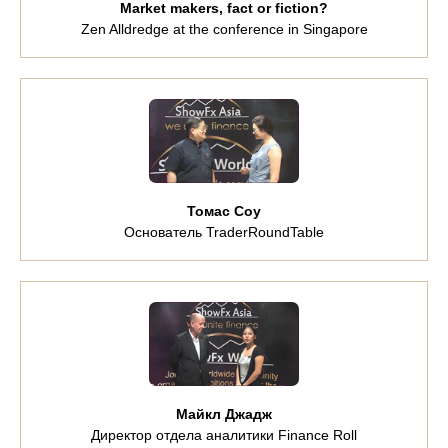
Market makers, fact or fiction?
Zen Alldredge at the conference in Singapore
Томас Соу
Основатель TraderRoundTable
Майкл Джадж
Директор отдела аналитики Finance Roll