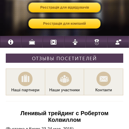
Реєстрація для відвідувачів
Реєстрація для компаній
ОТЗЫВЫ ПОСЕТИТЕЛЕЙ
Наші партнери
Наши участники
Контакти
Ленивый трейдинг с Робертом
Колвиллом
(Выставка в Киеве 23-24 мая, 2015)