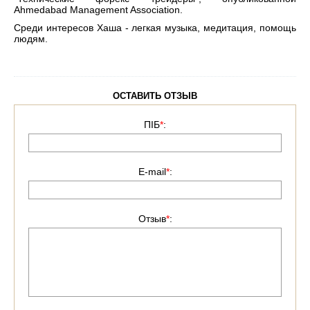
Ahmedabad Management Association.
Среди интересов Хаша - легкая музыка, медитация, помощь
людям.
ОСТАВИТЬ ОТЗЫВ
ПІБ
*
:
E-mail
*
:
Отзыв
*
: