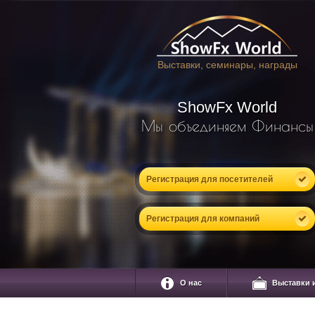
Выставки, семинары, награды
ShowFx World
Мы объединяем Финансы
Регистрация для посетителей
Регистрация для компаний
О нас
Выставки 