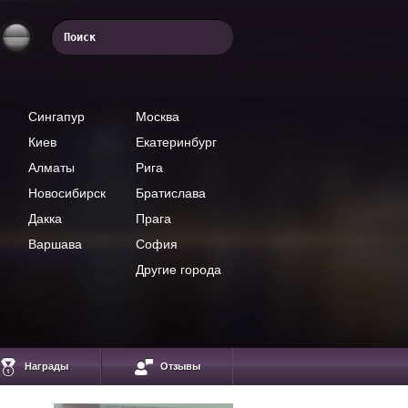
Сингапур
Москва
Киев
Екатеринбург
Алматы
Рига
Новосибирск
Братислава
Дакка
Прага
Варшава
София
Другие города
Награды
Отзывы