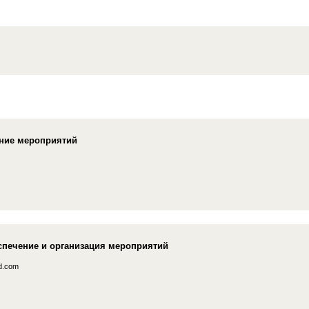
ение мероприятий
спечение и организация мероприятий
d.com