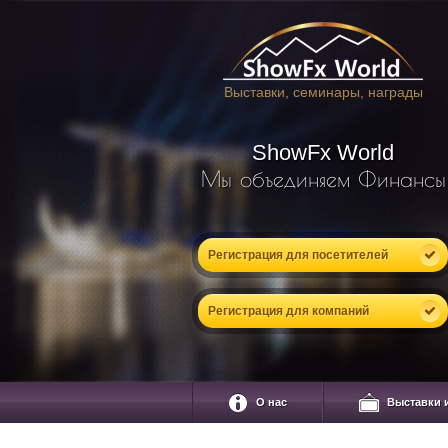
Выставки, семинары, награды
ShowFx World
Мы объединяем Финансы
Регистрация для посетителей
Регистрация для компаний
О нас
Выставки 