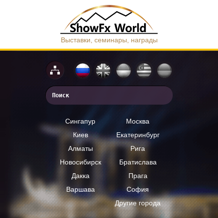
Выставки, семинары, награды
Сингапур
Москва
Киев
Екатеринбург
Алматы
Рига
Новосибирск
Братислава
Дакка
Прага
Варшава
София
Другие города