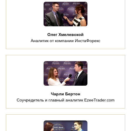
Олег Хмелевской
Аналитик от компании ИнстаФорекс
Чарли Бертон
Соучредитель и главный аналитик EzeeTrader.com