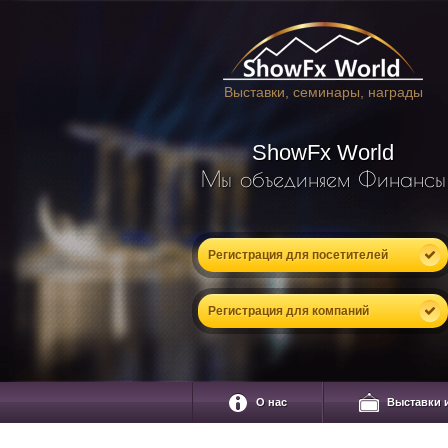
Выставки, семинары, награды
ShowFx World
Мы объединяем Финансы
Регистрация для посетителей
Регистрация для компаний
О нас
Выставки 