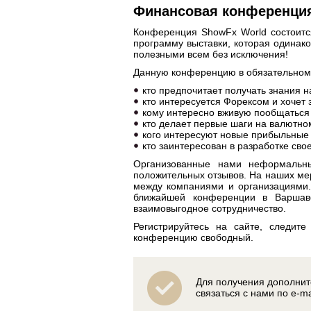
Финансовая конференци
Конференция ShowFx World состоитс
программу выставки, которая одинак
полезными всем без исключения!
Данную конференцию в обязательном 
кто предпочитает получать знания н
кто интересуется Форексом и хочет 
кому интересно вживую пообщаться
кто делает первые шаги на валютном
кого интересуют новые прибыльные 
кто заинтересован в разработке сво
Организованные нами неформальны
положительных отзывов. На наших ме
между компаниями и организациями.
ближайшей конференции в Варшаве
взаимовыгодное сотрудничество.
Регистрируйтесь на сайте, следит
конференцию свободный.
Для получения дополнит
связаться с нами по e-m