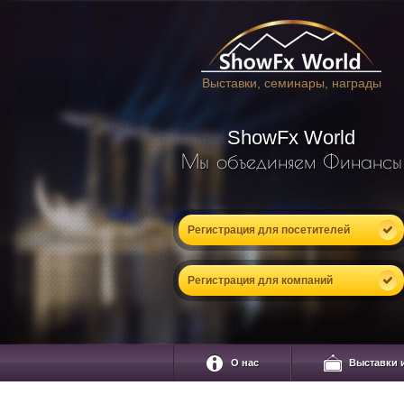
Выставки, семинары, награды
ShowFx World
Мы объединяем Финансы
Регистрация для посетителей
Регистрация для компаний
О нас
Выставки 