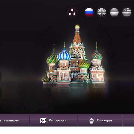
и семинары
Репортажи
Спикеры