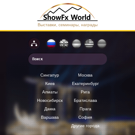
Выставки, семинары, награды
Сингапур
Москва
Киев
Екатеринбург
Алматы
Рига
Новосибирск
Братислава
Дакка
Прага
Варшава
София
Другие города