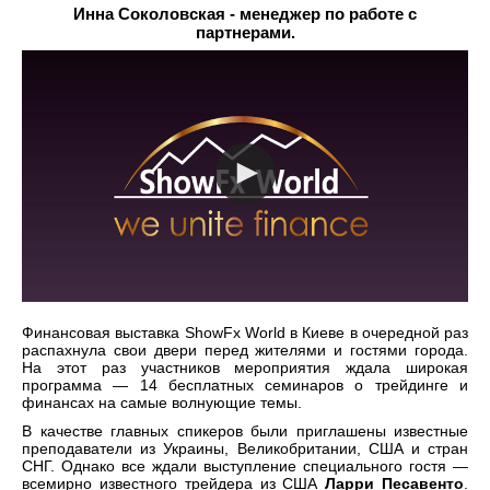
Инна Соколовская - менеджер по работе с
партнерами.
Финансовая выставка
ShowFx World
в Киеве в очередной раз
распахнула свои двери
перед жителями и гостями города.
На этот раз участников мероприятия ждала широкая
программа — 14 бесплатных семинаров о трейдинге и
финансах на самые волнующие темы.
В качестве главных спикеров были приглашены известные
преподаватели из Украины, Великобритании, США и стран
СНГ. Однако все ждали выступление специального гостя —
всемирно известного трейдера из США
Ларри Песавенто
.