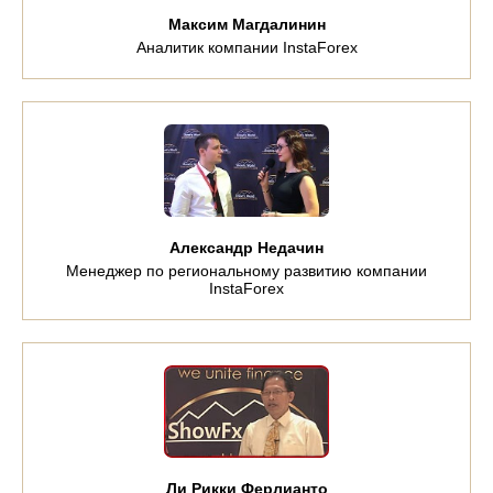
Максим Магдалинин
Аналитик компании InstaForex
Александр Недачин
Менеджер по региональному развитию компании
InstaForex
Ли Рикки Ферлианто