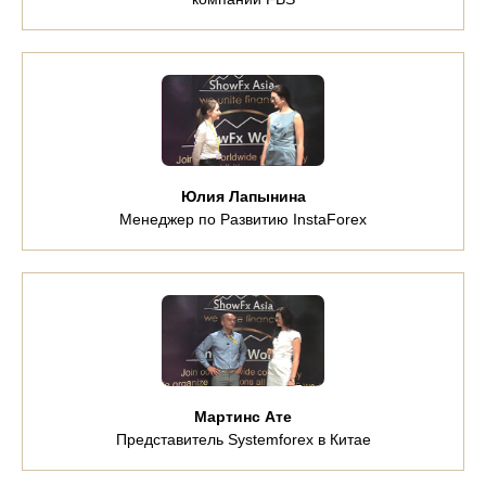
Юлия Лапынина
Менеджер по Развитию InstaForex
Мартинс Ате
Представитель Systemforex в Китае