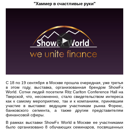
"Хаммер в счастливые руки"
С 18 по 19 сентября в Москве прошла очередная, уже третья
в этом году, выставка, организованная брендом ShowFx
World. Сотни людей посетили Ritz Carlton Conference Hall на
Тверской, что, несомненно, стало свидетельством интереса
как к самому мероприятию, так и к компаниям, принявшим
участие в выставке: ведущим участникам рынка Форекс,
банковского сегмента, а также другим представителям
финансовой сферы.
В рамках выставки ShowFx World в Москве ее участниками
было организовано 8 обучающих семинаров, посвященных