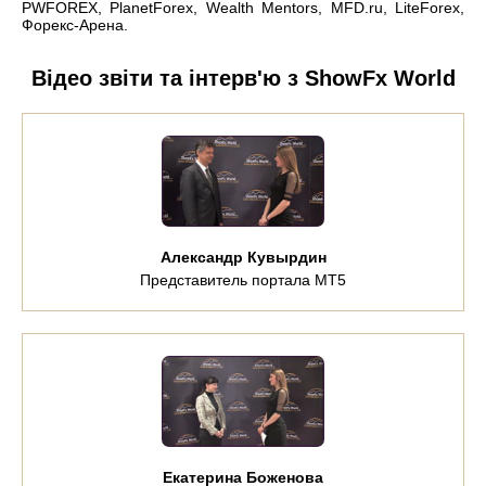
PWFOREX, PlanetForex, Wealth Mentors, MFD.ru, LiteForex,
Форекс-Арена.
Відео звіти та інтерв'ю з ShowFx World
Александр Кувырдин
Представитель портала MT5
Екатерина Боженова