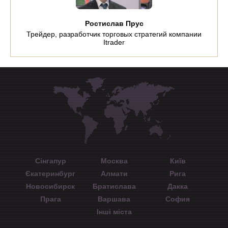
Ростислав Прус
Трейдер, разработчик торговых стратегий компании
Itrader
Сінгапур
Москва
Київ
Єкатеринбург
Алмати
Рига
Новосибирск
Братислава
Дакка
Прага
Варшава
София
Інші міста