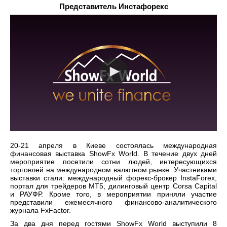
Представитель Инстафорекс
20-21 апреля в Киеве состоялась международная
финансовая выставка ShowFx World. В течение двух дней
мероприятие посетили сотни людей, интересующихся
торговлей на международном валютном рынке. Участниками
выставки стали: международный форекс-брокер InstaForex,
портал для трейдеров МТ5, дилинговый центр Corsa Capital
и РАУФР. Кроме того, в мероприятии приняли участие
представили ежемесячного финансово-аналитического
журнала FxFactor.
За два дня перед гостями ShowFx World выступили 8