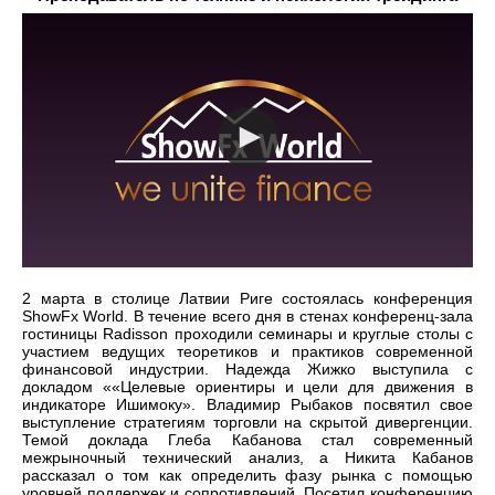
2 марта в столице Латвии Риге состоялась конференция
ShowFx World. В течение всего дня в стенах конференц-зала
гостиницы Radisson проходили семинары и круглые столы с
участием ведущих теоретиков и практиков современной
финансовой индустрии. Надежда Жижко выступила с
докладом ««Целевые ориентиры и цели для движения в
индикаторе Ишимоку». Владимир Рыбаков посвятил свое
выступление стратегиям торговли на скрытой дивергенции.
Темой доклада Глеба Кабанова стал современный
межрыночный технический анализ, а Никита Кабанов
рассказал о том как определить фазу рынка с помощью
уровней поддержек и сопротивлений. Посетил конференцию