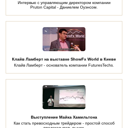
Интервью с управляющим директором компании
Pruton Capital - Даниелем Оуэнсом.
Клайв Ламберт на выставке ShowFx World в Киеве
Клайв Ламберт - основатель компании FuturesTechs.
Выступление Майка Хамильтона
Как стать превосходным трейдером - простой способ
предсказывать рынки.