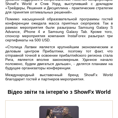
ShowFx World и Стив Уорд, выступивший с докладом
«Трейдеры, Решения и Дисциплина - практические стратегии
для принятия оптимальных решений».
Помимо насыщенной образовательной программы гостей
конференции ожидала масса приятных сюрпризов. Так в
рамках мероприятия были разыграны Samsung Galaxy S
Advance, iPhone 4 и Samsung Galaxy Tab. Кроме того,
спонсор мероприятия компания InstaForex разыграл три
сертификаты на 500 USD.
«Столица Латвии является крупнейшим экономическим и
деловым центром Прибалтики, поэтому тот факт, что
отправной точной в освоении прибалтийского региона стала
Рига, является вполне закономерным. Удачное начало
положено, будем двигаться дальше», - делятся планами на
будущее организаторы конференции.
Международный выставочный бренд ShowFx World
благодарит гостей и партнеров мероприятия.
Відео звіти та інтерв'ю з ShowFx World