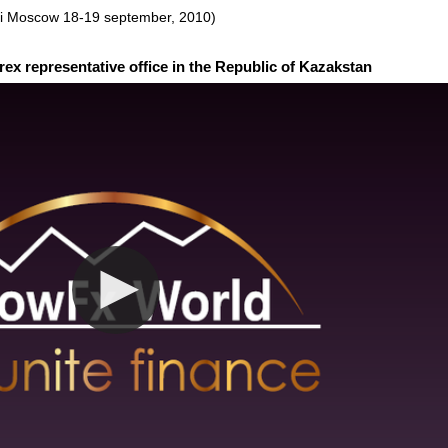
i Moscow 18-19 september, 2010)
ex representative office in the Republic of Kazakstan