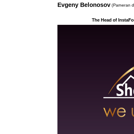
Evgeny Belonosov
(Pameran d
The Head of InstaFor