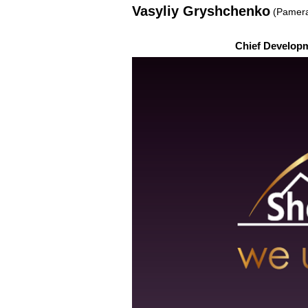
Vasyliy Gryshchenko
(Pamera
Chief Developm