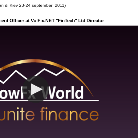
n di Kiev 23-24 september, 2011)
ent Officer at VolFix.NET "FinTech" Ltd Director