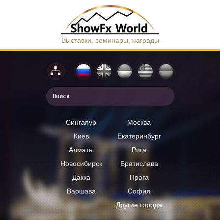
Выставки, семинары, награды
Сингапур
Москва
Киев
Екатеринбург
Алматы
Рига
Новосибирск
Братислава
Дакка
Прага
Варшава
София
Другие города