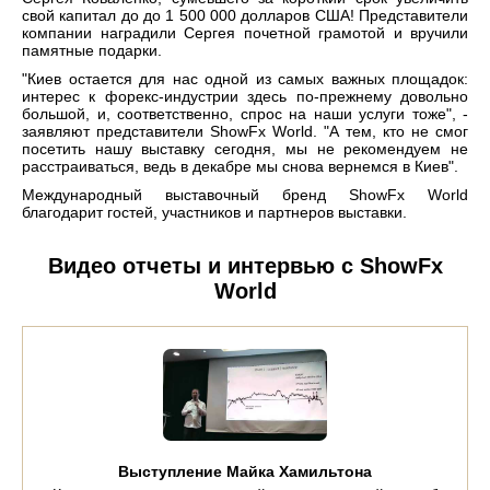
свой капитал до до 1 500 000 долларов США! Представители
компании наградили Сергея почетной грамотой и вручили
памятные подарки.
"Киев остается для нас одной из самых важных площадок:
интерес к форекс-индустрии здесь по-прежнему довольно
большой, и, соответственно, спрос на наши услуги тоже", -
заявляют представители ShowFx World. "А тем, кто не смог
посетить нашу выставку сегодня, мы не рекомендуем не
расстраиваться, ведь в декабре мы снова вернемся в Киев".
Международный выставочный бренд ShowFx World
благодарит гостей, участников и партнеров выставки.
Видео отчеты и интервью с ShowFx
World
Выступление Майка Хамильтона