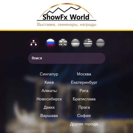
Выставки, семинары, награды
Сингапур
Москва
Киев
Екатеринбург
Алматы
Рига
Новосибирск
Братислава
Дакка
Прага
Варшава
София
Другие города