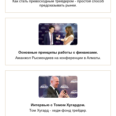
Как стать превосходным трейдером - простой способ
предсказывать рынки.
Основные принципы работы с финансами.
Аманжол Рысмендиев на конференции в Алматы.
Интервью с Томом Хугардом.
Том Хугард - хедж-фонд трейдер.