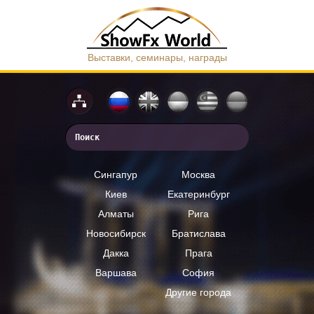
Выставки, семинары, награды
Сингапур
Москва
Киев
Екатеринбург
Алматы
Рига
Новосибирск
Братислава
Дакка
Прага
Варшава
София
Другие города