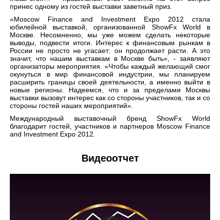
принес одному из гостей выставки заветный приз.
«Moscow Finance and Investment Expo 2012 стала
юбилейной выставкой, организованной ShowFx World в
Москве. Несомненно, мы уже можем сделать некоторые
выводы, подвести итоги. Интерес к финансовым рынкам в
России не просто не угасает: он продолжает расти. А это
значит, что нашим выставкам в Москве быть», - заявляют
организаторы мероприятия. «Чтобы каждый желающий смог
окунуться в мир финансовой индустрии, мы планируем
расширить границы своей деятельности, а именно выйти в
новые регионы. Надеемся, что и за пределами Москвы
выставки вызовут интерес как со стороны участников, так и со
стороны гостей наших мероприятий».
Международный выставочный бренд ShowFx World
благодарит гостей, участников и партнеров Moscow Finance
and Investment Expo 2012.
Видеоотчет