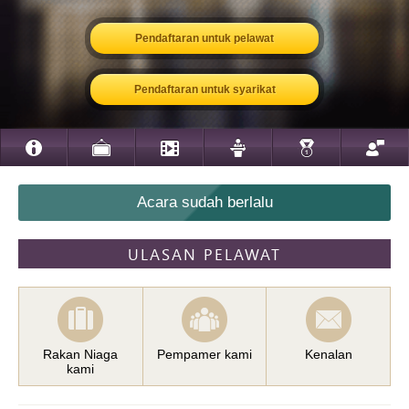
Pendaftaran untuk pelawat
Pendaftaran untuk syarikat
Acara sudah berlalu
ULASAN PELAWAT
Rakan Niaga
Pempamer kami
Kenalan
kami