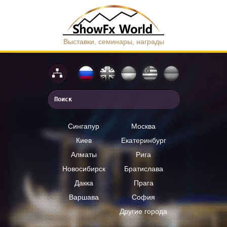
Выставки, семинары, награды
Сингапур
Москва
Киев
Екатеринбург
Алматы
Рига
Новосибирск
Братислава
Дакка
Прага
Варшава
София
Другие города