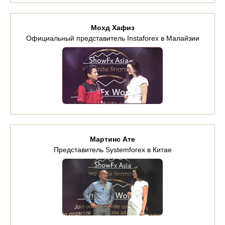
Мохд Хафиз
Официальный представитель Instaforex в Малайзии
Мартинс Ате
Представитель Systemforex в Китае