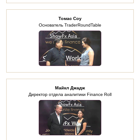
Томас Соу
Основатель TraderRoundTable
Майкл Джадж
Директор отдела аналитики Finance Roll