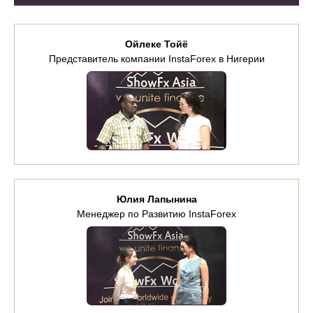
Ойлеке Тойё
Представитель компании InstaForex в Нигерии
Юлия Лапынина
Менеджер по Развитию InstaForex