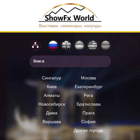
Выставки, семинары, награды
Сингапур
Москва
Киев
Екатеринбург
Алматы
Рига
Новосибирск
Братислава
Дакка
Прага
Варшава
София
Другие города