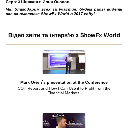
Сергей Шишкин
и
Илья Оносов
.
Мы благодарим всех за участие, будем рады видеть
вас на выставке ShowFx World в 2017 году!
Відео звіти та інтерв'ю з ShowFx World
Mark Owen`s presentation at the Conference
COT Report and How I Can Use it to Profit from the
Financial Markets.