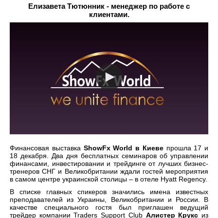
Елизавета Тютюнник - менеджер по работе с
клиентами.
Финансовая выставка
ShowFx World в Киеве
прошла 17 и
18 декабря. Два дня бесплатных семинаров об управлении
финансами, инвестировании и трейдинге от лучших бизнес-
тренеров СНГ и Великобритании ждали гостей мероприятия
в самом центре украинской столицы – в отеле Hyatt Regency.
В списке главных спикеров значились имена известных
преподавателей из Украины, Великобритании и России. В
качестве специального гостя был приглашен ведущий
трейдер компании Traders Support Club
Алистер Крукс
из