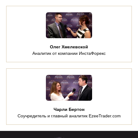
Олег Хмелевской
Аналитик от компании ИнстаФорекс
Чарли Бертон
Соучредитель и главный аналитик EzeeTrader.com