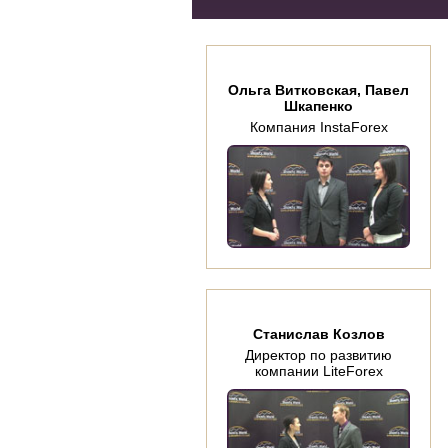
Ольга Витковская, Павел
Шкапенко
Компания InstaForex
Станислав Козлов
Директор по развитию
компании LiteForex