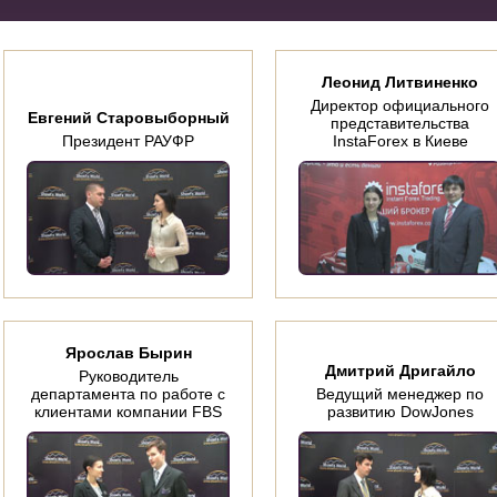
Леонид Литвиненко
Директор официального
Евгений Старовыборный
представительства
Президент РАУФР
InstaForex в Киеве
Ярослав Бырин
Дмитрий Дригайло
Руководитель
департамента по работе с
Ведущий менеджер по
клиентами компании FBS
развитию DowJones