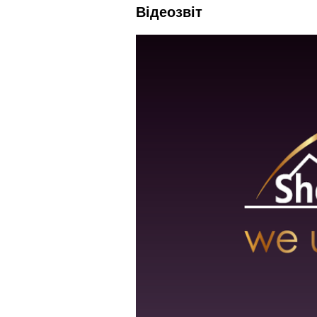
Відеозвіт